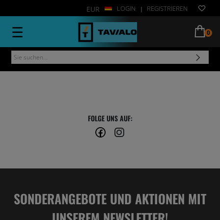
LOGIN
REGISTRIEREN
EUR
|
☰
0
FOLGE UNS AUF:
SONDERANGEBOTE UND AKTIONEN MIT
UNSEREM NEWSLETTER!