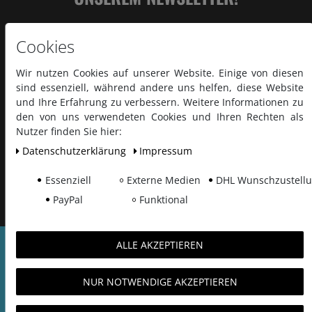
Cookies
Wir nutzen Cookies auf unserer Website. Einige von diesen
sind essenziell, während andere uns helfen, diese Website
und Ihre Erfahrung zu verbessern. Weitere Informationen zu
den von uns verwendeten Cookies und Ihren Rechten als
Nutzer finden Sie hier:
Abonnieren
Daten­schutz­erklärung
Impressum
Hiermit bestätige ich, dass ich die
Datenschutzerklärung
Essenziell
Externe Medien
DHL Wunschzustell
gelesen habe.
PayPal
Funktional
ALLE AKZEPTIEREN
SERVICE & HILFE
NUR NOTWENDIGE AKZEPTIEREN