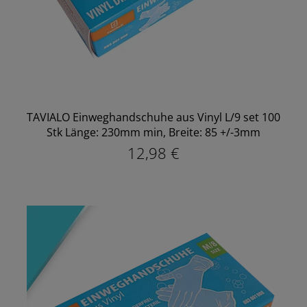
TAVIALO Einweghandschuhe aus Vinyl L/9 set 100
Stk Länge: 230mm min, Breite: 85 +/-3mm
12,98 €