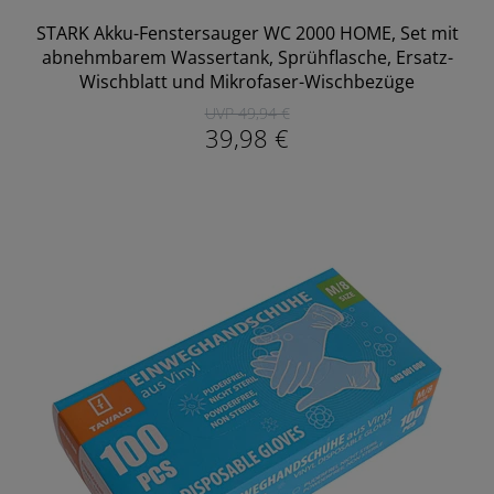
STARK Akku-Fenstersauger WC 2000 HOME, Set mit
abnehmbarem Wassertank, Sprühflasche, Ersatz-
Wischblatt und Mikrofaser-Wischbezüge
UVP 49,94 €
39,98 €