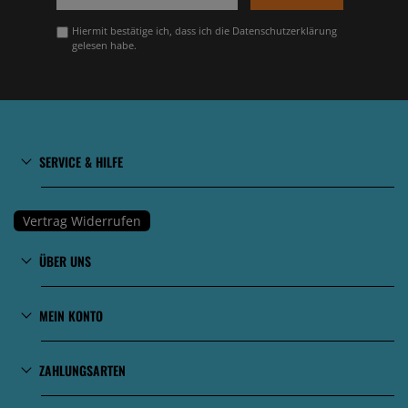
Hiermit bestätige ich, dass ich die
Datenschutzerklärung
gelesen habe.
SERVICE & HILFE
Vertrag Widerrufen
ÜBER UNS
MEIN KONTO
ZAHLUNGSARTEN