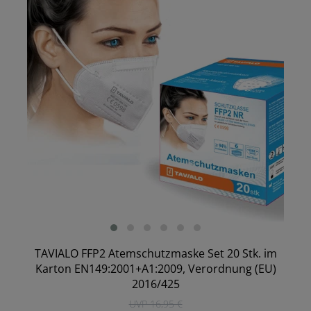
TAVIALO FFP2 Atemschutzmaske Set 20 Stk. im
Karton EN149:2001+A1:2009, Verordnung (EU)
2016/425
UVP 16,95 €