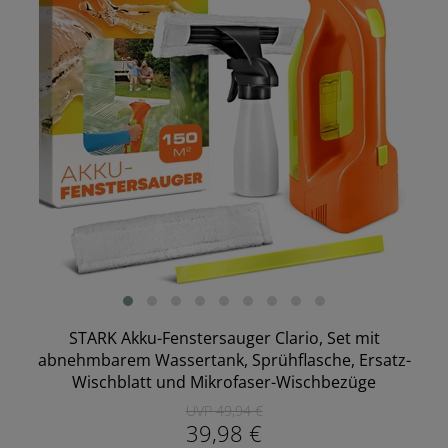
STARK Akku-Fenstersauger Clario, Set mit
abnehmbarem Wassertank, Sprühflasche, Ersatz-
Wischblatt und Mikrofaser-Wischbezüge
UVP 49,94 €
39,98 €