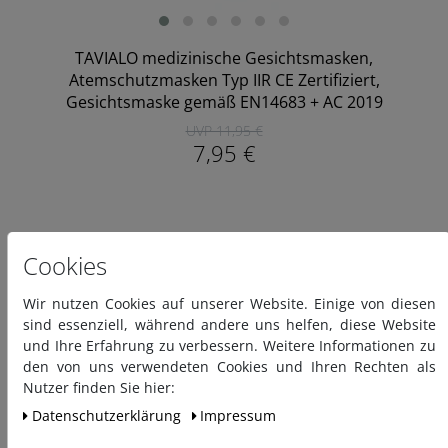
TAVIALO medizinische Gesichtsmasken,
Atemschutzmasken Typ IIR CE Zertifiziert,
Gesichtsmaske gemäß EN14683 + AC 2019
UVP 11,95 €
7,95 €
Cookies
Wir nutzen Cookies auf unserer Website. Einige von diesen
sind essenziell, während andere uns helfen, diese Website
und Ihre Erfahrung zu verbessern. Weitere Informationen zu
den von uns verwendeten Cookies und Ihren Rechten als
Nutzer finden Sie hier:
Daten­schutz­erklärung
Impressum