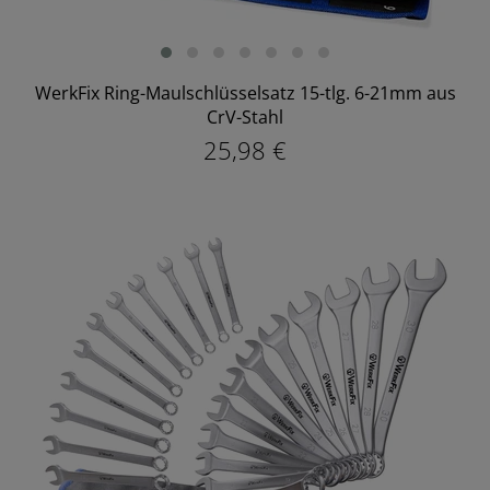
WerkFix Ring-Maulschlüsselsatz 15-tlg. 6-21mm aus
CrV-Stahl
25,98 €