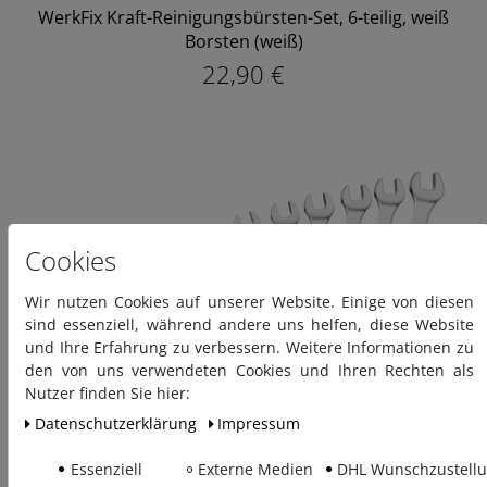
WerkFix Kraft-Reinigungsbürsten-Set, 6-teilig, weiß
Borsten (weiß)
22,90 €
Cookies
Wir nutzen Cookies auf unserer Website. Einige von diesen
sind essenziell, während andere uns helfen, diese Website
und Ihre Erfahrung zu verbessern. Weitere Informationen zu
den von uns verwendeten Cookies und Ihren Rechten als
Nutzer finden Sie hier:
Daten­schutz­erklärung
Impressum
Essenziell
Externe Medien
DHL Wunschzustell