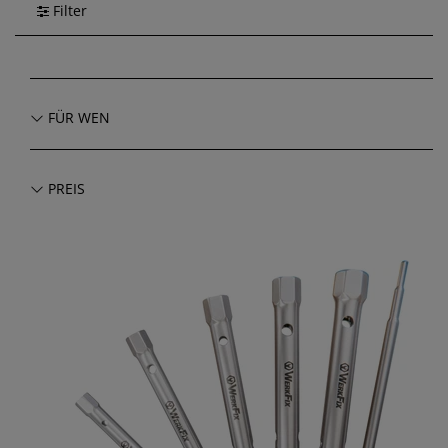
Filter
FÜR WEN
PREIS