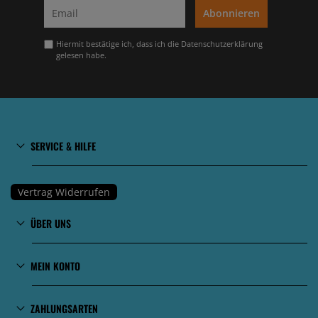
Abonnieren
Hiermit bestätige ich, dass ich die
Datenschutzerklärung
gelesen habe.
SERVICE & HILFE
Vertrag Widerrufen
ÜBER UNS
MEIN KONTO
ZAHLUNGSARTEN