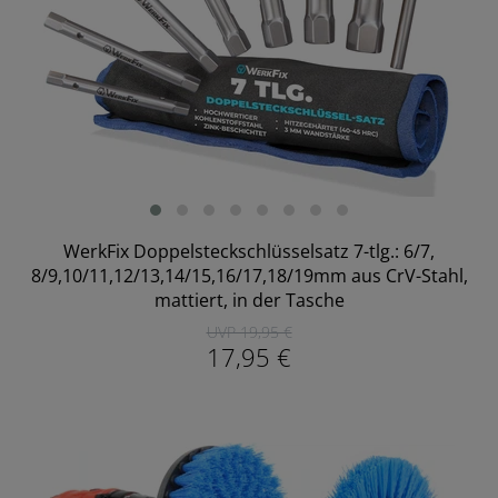
WerkFix Doppelsteckschlüsselsatz 7-tlg.: 6/7,
8/9,10/11,12/13,14/15,16/17,18/19mm aus CrV-Stahl,
mattiert, in der Tasche
UVP 19,95 €
17,95 €