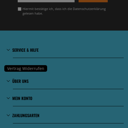
Hiermit bestätige ich, dass ich die
Datenschutzerklärung
gelesen habe.
SERVICE & HILFE
Vertrag Widerrufen
ÜBER UNS
MEIN KONTO
ZAHLUNGSARTEN